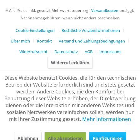
* Alle Preise inkl. gesetzl. Mehrwertsteuer zzgl.
Versandkosten
und ggf.
Nachnahmegebühren, wenn nicht anders beschrieben
Cookie-Einstellungen
Rechtliche Vorabinformationen
Über mich
Kontakt
Versand und Zahlungsbedingungen
Widerrufsrecht
Datenschutz
AGB
Impressum
Widerruf erklären
Diese Website benutzt Cookies, die für den technischen
Betrieb der Website erforderlich sind und stets gesetzt
werden. Andere Cookies, die den Komfort bei
Benutzung dieser Website erhöhen, der Direktwerbung
dienen oder die Interaktion mit anderen Websites und
sozialen Netzwerken vereinfachen sollen, werden nur
mit Ihrer Zustimmung gesetzt.
Mehr Informationen
Ablehnen
Alle akzeptieren
Konfigurieren