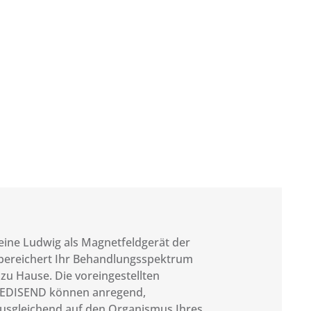
eine Ludwig als Magnetfeldgerät der
ereichert Ihr Behandlungsspektrum
d zu Hause. Die voreingestellten
EDISEND können anregend,
usgleichend auf den Organismus Ihres