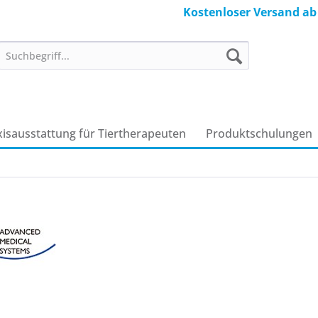
Kostenloser Versand ab
xisausstattung für Tiertherapeuten
Produkt­schulungen