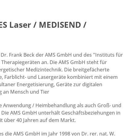
S Laser / MEDISEND /
 Dr. Frank Beck der AMS GmbH und des "Instituts für
an Therapiegeräten an. Die AMS GmbH steht für
rgetischer Medizintechnik. Die breitgefächerte
 Farblicht- und Lasergeräte kombiniert mit einem
aner Energetisierung, Geräte zur digitalen
g an Mensch und Tier
vate Anwendung / Heimbehandlung als auch Groß- und
n. Die AMS GmbH unterhält Geschäftsbeziehungen in
it über 40 Jahren auf dem Markt.
hes die AMS GmbH im Jahr 1998 von Dr. rer. nat. W.