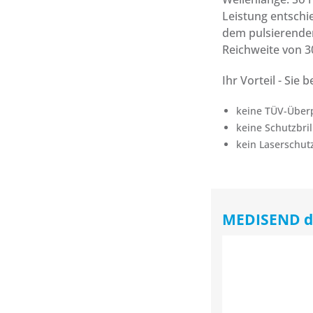
Leistung entschi
dem pulsierenden
Reichweite von 3
Ihr Vorteil - Sie 
keine TÜV-Über
keine Schutzbril
kein Laserschutz
MEDISEND d