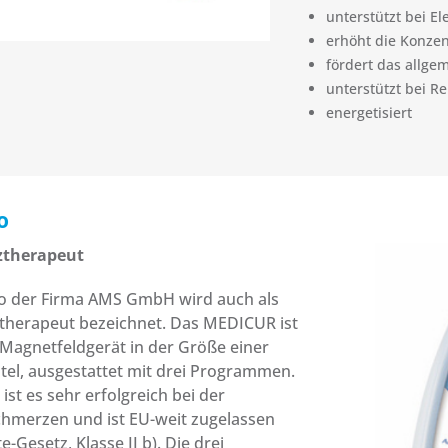
unterstützt bei El
erhöht die Konzen
fördert das allge
unterstützt bei R
energetisiert
o
ztherapeut
 der Firma AMS GmbH wird auch als
therapeut bezeichnet. Das MEDICUR ist
 Magnetfeldgerät in der Größe einer
tel, ausgestattet mit drei Programmen.
 ist es sehr erfolgreich bei der
hmerzen und ist EU-weit zugelassen
-Gesetz, Klasse II b). Die drei