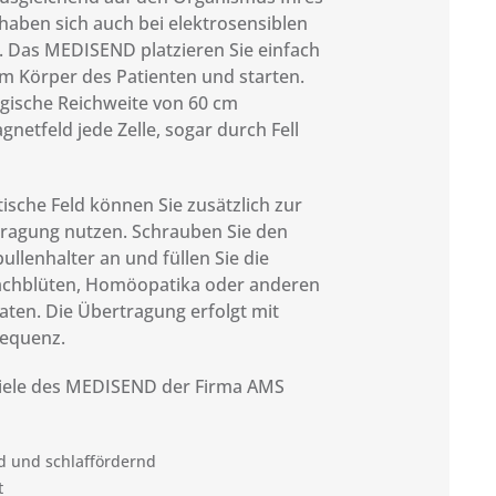
haben sich auch bei elektrosensiblen
. Das MEDISEND platzieren Sie einfach
m Körper des Patienten und starten.
ogische Reichweite von 60 cm
netfeld jede Zelle, sogar durch Fell
sche Feld können Sie zusätzlich zur
ragung nutzen. Schrauben Sie den
ullenhalter an und füllen Sie die
Bachblüten, Homöopatika oder anderen
ten. Die Übertragung erfolgt mit
requenz.
ele des MEDISEND der Firma AMS
d und schlaffördernd
t