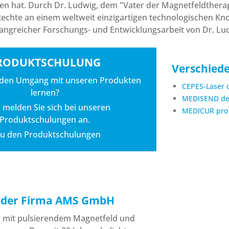
 hat. Durch Dr. Ludwig, dem "Vater der Magnetfeldtherap
Rechte an einem weltweit einzigartigen technologischen Kn
angreicher Forschungs- und Entwicklungsarbeit von Dr. Lu
RODUKTSCHULUNG
Verschied
 den Umgang mit unseren Produkten
CEPES-Laser
lernen?
MEDISEND de
melden Sie sich bei unseren
MEDICUR pro
Produktschulungen
an.
zu den Produktschulungen
 der Firma AMS GmbH
r mit pulsierendem Magnetfeld und