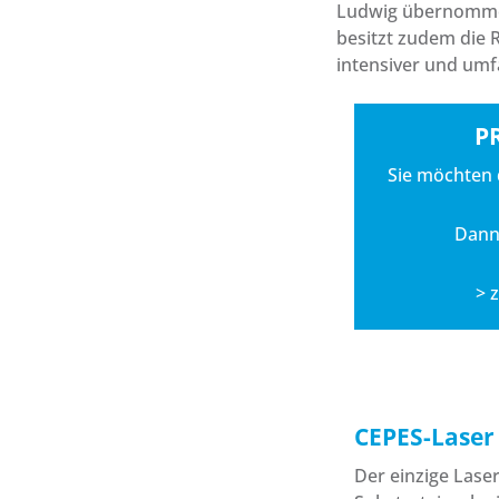
Ludwig übernommen
besitzt zudem die 
intensiver und umf
P
Sie möchten
Dann 
> 
CEPES-Laser
Der einzige Lase