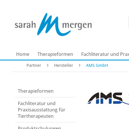
Home
Therapie­formen
Fachliteratur und Pra
Partner
Hersteller
AMS GmbH
Therapie­formen
Fachliteratur und
Praxisausstattung für
Tiertherapeuten
Produkt­schulungen