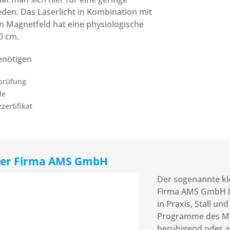
eden. Das Laserlicht in Kombination mit
 Magnetfeld hat eine physiologische
0 cm.
benötigen
prüfung
le
zertifikat
er Firma AMS GmbH
Der sogenannte kl
Firma AMS GmbH b
in Praxis, Stall un
Programme des M
beruhigend oder a