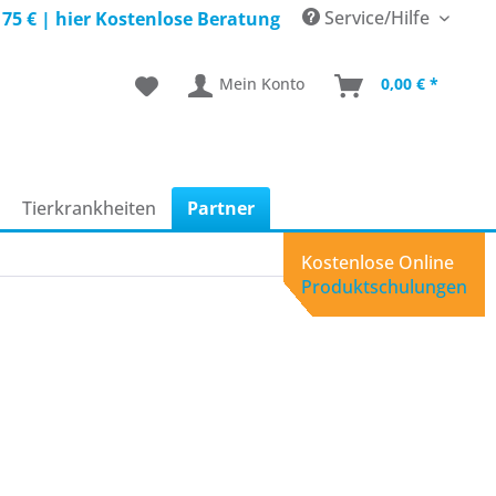
Service/Hilfe
 75 € |
hier Kostenlose Beratung
Mein Konto
0,00 € *
Tierkrankheiten
Partner
Kostenlose Online
Produktschulungen