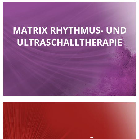
MATRIX RHYTHMUS- UND
ULTRASCHALL­THERAPIE