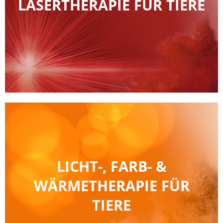
LASER­THERAPIE FÜR TIERE
LICHT-, FARB- &
WÄRMETHERAPIE FÜR
TIERE