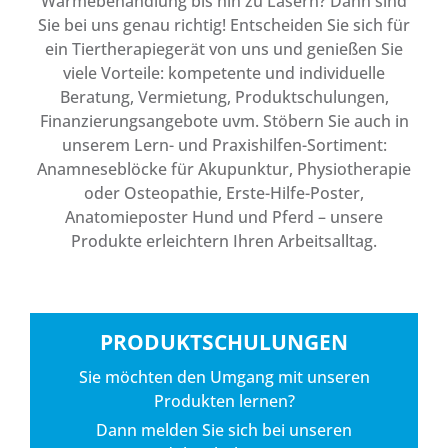
Wärmebehandlung bis hin zu Lasern? Dann sind
Sie bei uns genau richtig! Entscheiden Sie sich für
ein Tiertherapiegerät von uns und genießen Sie
viele Vorteile: kompetente und individuelle
Beratung, Vermietung, Produktschulungen,
Finanzierungsangebote uvm. Stöbern Sie auch in
unserem Lern- und Praxishilfen-Sortiment:
Anamneseblöcke für Akupunktur, Physiotherapie
oder Osteopathie, Erste-Hilfe-Poster,
Anatomieposter Hund und Pferd – unsere
Produkte erleichtern Ihren Arbeitsalltag.
PRODUKTSCHULUNGEN
Sie möchten den Umgang mit unseren
Produkten lernen?
Dann melden Sie sich bei unseren