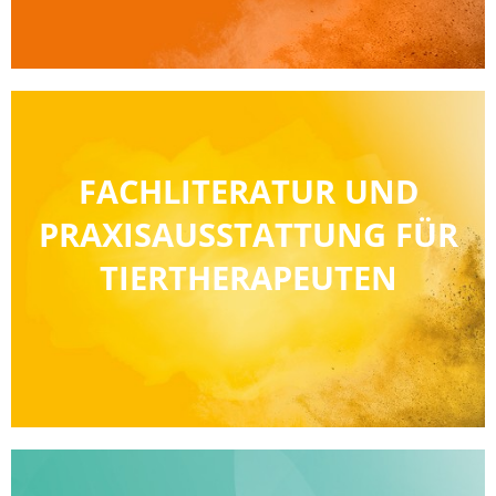
FACHLITERATUR UND
PRAXISAUSSTATTUNG FÜR
TIERTHERAPEUTEN