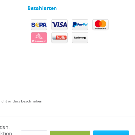
Bezahlarten
cht anders beschrieben
rden.
aktion