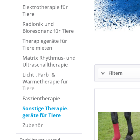
Elektrotherapie für
Tiere
Radionik und
Bioresonanz für Tiere
Therapiegeräte für
Tiere mieten
Matrix Rhythmus- und
Ultraschall­therapie
Filtern
Licht-, Farb- &
Wärmetherapie für
Tiere
Faszientherapie
Sonstige Therapie­
geräte für Tiere
Zubehör