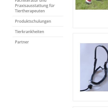
Fachliteratur und
Praxisausstattung für
Tiertherapeuten
Produkt­schulungen
Tierkrankheiten
Partner