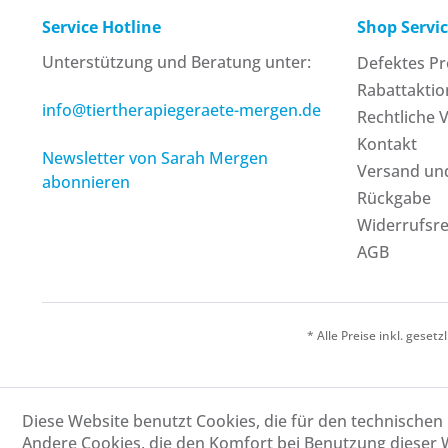
Service Hotline
Shop Servi
Unterstützung und Beratung unter:
Defektes P
Rabattakti
info@tiertherapiegeraete-mergen.de
Rechtliche 
Kontakt
Newsletter von Sarah Mergen
Versand un
abonnieren
Rückgabe
Widerrufsr
AGB
* Alle Preise inkl. geset
Diese Website benutzt Cookies, die für den technischen 
Andere Cookies, die den Komfort bei Benutzung dieser 