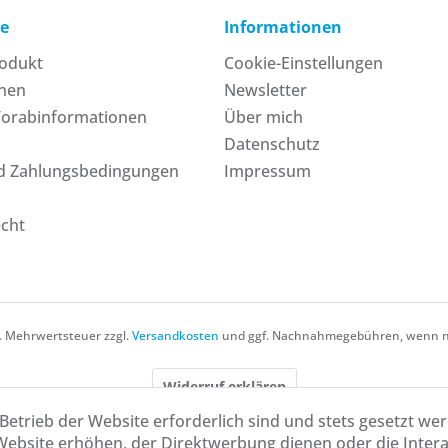
ce
Informationen
rodukt
Cookie-Einstellungen
onen
Newsletter
Vorabinformationen
Über mich
Datenschutz
d Zahlungsbedingungen
Impressum
echt
zl. Mehrwertsteuer zzgl.
Versandkosten
und ggf. Nachnahmegebühren, wenn ni
Widerruf erklären
Betrieb der Website erforderlich sind und stets gesetzt we
Website erhöhen, der Direktwerbung dienen oder die Inter