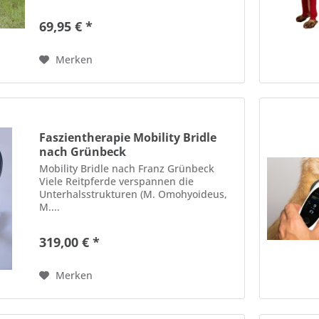
69,95 € *
Merken
Faszientherapie Mobility Bridle
nach Grünbeck
Mobility Bridle nach Franz Grünbeck
Viele Reitpferde verspannen die
Unterhalsstrukturen (M. Omohyoideus,
M....
319,00 € *
Merken