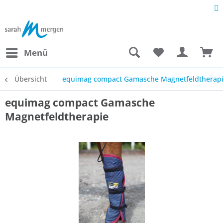
Menü
Übersicht
equimag compact Gamasche Magnetfeldtherap
equimag compact Gamasche
Magnetfeldtherapie