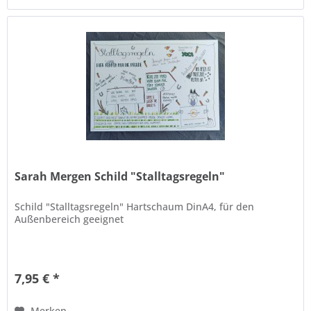
Sarah Mergen Schild "Stalltagsregeln"
Schild "Stalltagsregeln" Hartschaum DinA4, für den
Außenbereich geeignet
7,95 € *
Merken