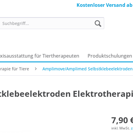
Kostenloser Versand ab
axisausstattung für Tiertherapeuten
Produkt­schulungen
rapie für Tiere
Amplimove/Amplimed Selbstklebeelektroden 
lebeelektroden Elektrotherap
7,90 
inkl. MwSt.
z