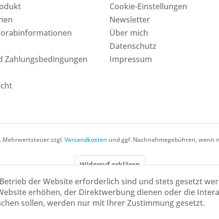
rodukt
Cookie-Einstellungen
onen
Newsletter
Vorabinformationen
Über mich
Datenschutz
d Zahlungsbedingungen
Impressum
echt
zl. Mehrwertsteuer zzgl.
Versandkosten
und ggf. Nachnahmegebühren, wenn ni
Widerruf erklären
Betrieb der Website erforderlich sind und stets gesetzt we
Website erhöhen, der Direktwerbung dienen oder die Inter
chen sollen, werden nur mit Ihrer Zustimmung gesetzt.