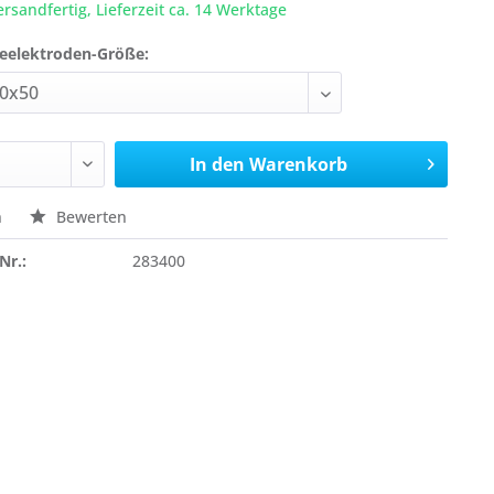
ersandfertig, Lieferzeit ca. 14 Werktage
beelektroden-Größe:
In den
Warenkorb
n
Bewerten
Nr.:
283400