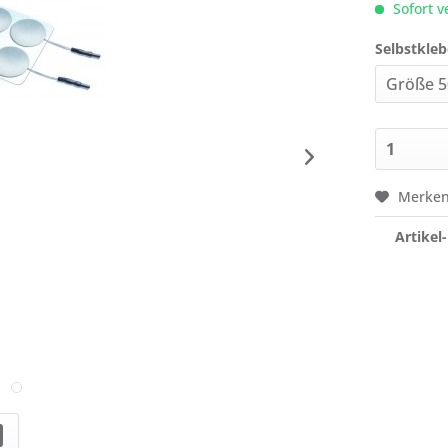
Sofort v
Selbstkle
Merke
Artikel-