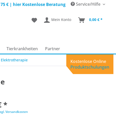
Service/Hilfe
 75 € |
hier Kostenlose Beratung
Mein Konto
0,00 € *
Tierkrankheiten
Partner
Elektrotherapie
Kostenlose Online
Produktschulungen
ie
€ *
zgl. Versandkosten