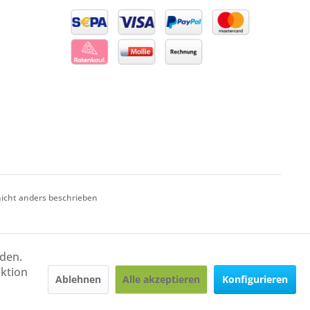
cht anders beschrieben
rden.
aktion
Ablehnen
Alle akzeptieren
Konfigurieren