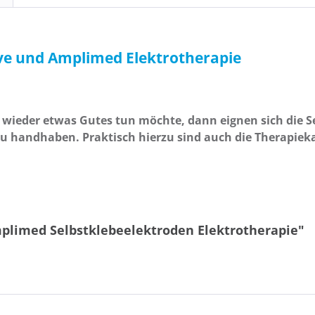
ve und Amplimed Elektrotherapie
 wieder etwas Gutes tun möchte, dann eignen sich die S
 zu handhaben. Praktisch hierzu sind auch die Therapie
limed Selbstklebeelektroden Elektrotherapie"