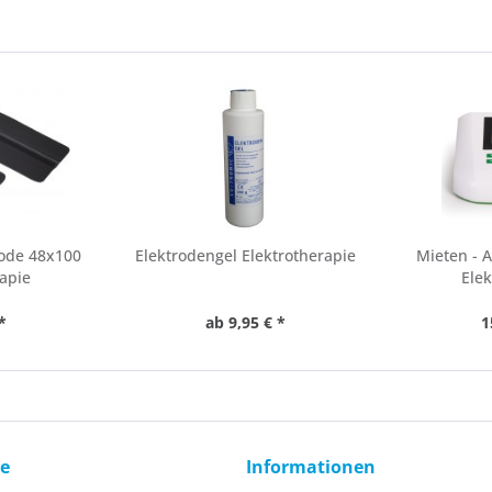
ode 48x100
Elektrodengel Elektrotherapie
Mieten - 
rapie
Elek
*
ab 9,95 € *
1
ce
Informationen