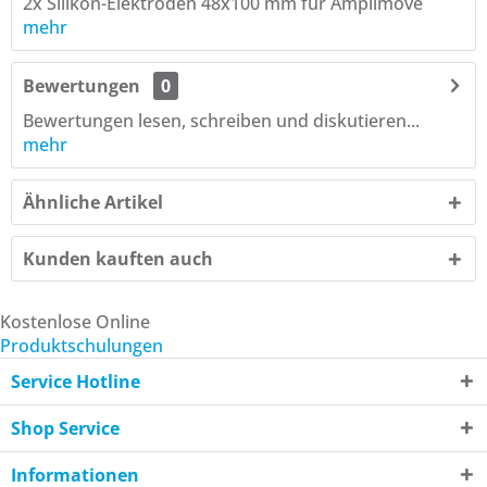
2x Silikon-Elektroden 48x100 mm für Amplimove
mehr
Bewertungen
0
Bewertungen lesen, schreiben und diskutieren...
mehr
Ähnliche Artikel
Kunden kauften auch
Kostenlose Online
Produktschulungen
Service Hotline
Shop Service
Informationen