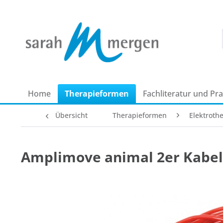
Home
Therapie­formen
Fachliteratur und Pr
Übersicht
Therapie­formen
Elektrothe
Amplimove animal 2er Kabel 