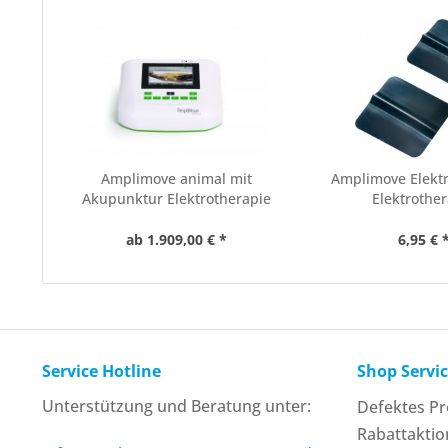
Amplimove animal mit
Amplimove Elekt
Akupunktur Elektrotherapie
Elektrothe
ab 1.909,00 € *
6,95 € 
Service Hotline
Shop Servi
Unterstützung und Beratung unter:
Defektes P
Rabattakti