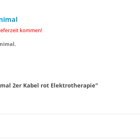
animal
Lieferzeit kommen!
animal.
al 2er Kabel rot Elektrotherapie"