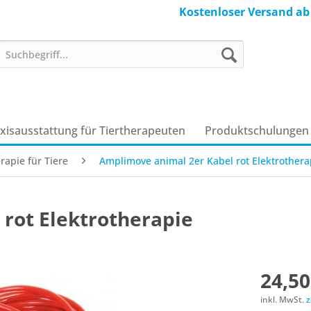
Kostenloser Versand ab
axisausstattung für Tiertherapeuten
Produkt­schulungen
rapie für Tiere
Amplimove animal 2er Kabel rot Elektrothera
rot Elektrotherapie
24,50
inkl. MwSt.
z