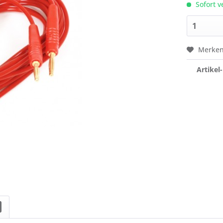
Sofort v
Merke
Artikel-