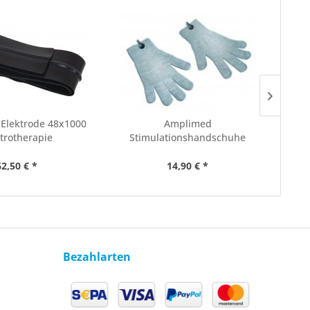
Elektrode 48x1000
Amplimed
trotherapie
Stimulationshandschuhe
S
Elektrotherapie
62,50 € *
14,90 € *
Bezahlarten