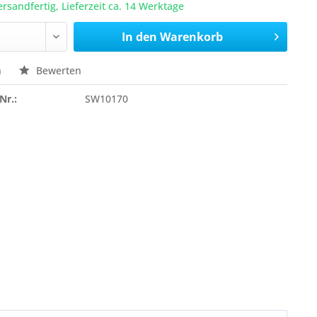
ersandfertig, Lieferzeit ca. 14 Werktage
In den
Warenkorb
n
Bewerten
Nr.:
SW10170