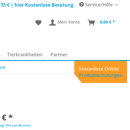
Service/Hilfe
 75 € |
hier Kostenlose Beratung
Mein Konto
0,00 € *
Tierkrankheiten
Partner
pie
Kostenlose Online
Produktschulungen
 € *
zgl. Versandkosten