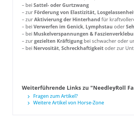
– bei
Sattel- oder Gurtzwang
– zur
Förderung von Elastizität, Losgelassenhei
– zur
Aktivierung der Hinterhand
für kraftvoll
– bei
Verwerfen im Genick
,
Lymphstau
oder
Se
– bei
Muskelverspannungen & Faszienverkleb
– zur
gezielten Kräftigung
bei schwacher oder un
– bei
Nervosität
,
Schreckhaftigkeit
oder zur Unt
Weiterführende Links zu "NeedleyRoll Fas
Fragen zum Artikel?
Weitere Artikel von Horse-Zone