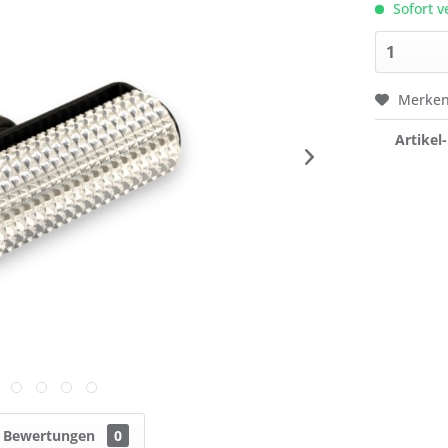
Sofort v
Merke
Artikel-
Bewertungen
0