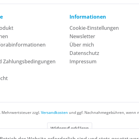
ce
Informationen
rodukt
Cookie-Einstellungen
onen
Newsletter
Vorabinformationen
Über mich
Datenschutz
d Zahlungsbedingungen
Impressum
echt
zl. Mehrwertsteuer zzgl.
Versandkosten
und ggf. Nachnahmegebühren, wenn ni
Widerruf erklären