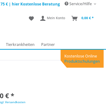
Service/Hilfe
 75 € |
hier Kostenlose Beratung
Mein Konto
0,00 € *
Tierkrankheiten
Partner
Kostenlose Online
Produktschulungen
0 € *
zgl. Versandkosten