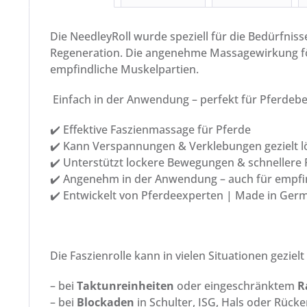
Die NeedleyRoll wurde speziell für die Bedürfnis
Regeneration. Die angenehme Massagewirkung förd
empfindliche Muskelpartien.
Einfach in der Anwendung – perfekt für Pferdebes
✔️ Effektive Faszienmassage für Pferde
✔️ Kann Verspannungen & Verklebungen gezielt l
✔️ Unterstützt lockere Bewegungen & schnellere
✔️ Angenehm in der Anwendung – auch für empfi
✔️ Entwickelt von Pferdeexperten | Made in Ger
Die Faszienrolle kann in vielen Situationen gezielt 
– bei
Taktunreinheiten
oder eingeschränktem
R
– bei
Blockaden
in Schulter, ISG, Hals oder Rück