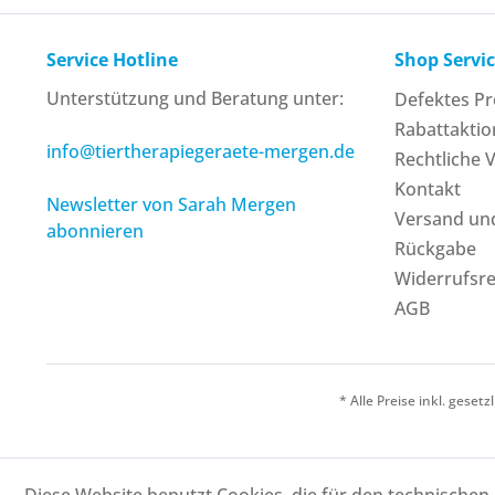
Service Hotline
Shop Servi
Unterstützung und Beratung unter:
Defektes P
Rabattakti
info@tiertherapiegeraete-mergen.de
Rechtliche 
Kontakt
Newsletter von Sarah Mergen
Versand un
abonnieren
Rückgabe
Widerrufsr
AGB
* Alle Preise inkl. geset