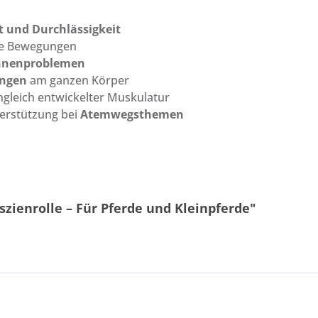
t und Durchlässigkeit
ere Bewegungen
hnenproblemen
ungen
am ganzen Körper
gleich entwickelter Muskulatur
erstützung bei
Atemwegsthemen
zienrolle – Für Pferde und Kleinpferde"