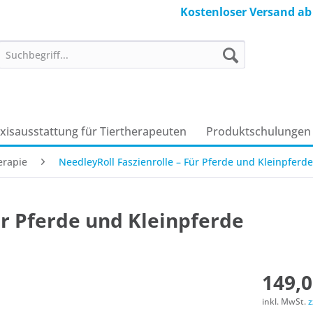
Kostenloser Versand ab
axisausstattung für Tiertherapeuten
Produkt­schulungen
erapie
NeedleyRoll Faszienrolle – Für Pferde und Kleinpferde
ür Pferde und Kleinpferde
149,0
inkl. MwSt.
z