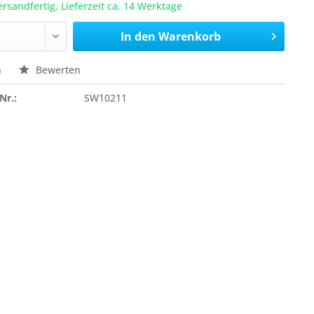
ersandfertig, Lieferzeit ca. 14 Werktage
In den
Warenkorb
n
Bewerten
Nr.:
SW10211