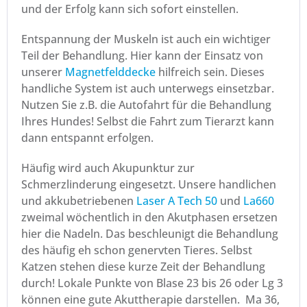
und der Erfolg kann sich sofort einstellen.
Entspannung der Muskeln ist auch ein wichtiger
Teil der Behandlung. Hier kann der Einsatz von
unserer
Magnetfelddecke
hilfreich sein. Dieses
handliche System ist auch unterwegs einsetzbar.
Nutzen Sie z.B. die Autofahrt für die Behandlung
Ihres Hundes! Selbst die Fahrt zum Tierarzt kann
dann entspannt erfolgen.
Häufig wird auch Akupunktur zur
Schmerzlinderung eingesetzt. Unsere handlichen
und akkubetriebenen
Laser A Tech 50
und
La660
zweimal wöchentlich in den Akutphasen ersetzen
hier die Nadeln. Das beschleunigt die Behandlung
des häufig eh schon genervten Tieres. Selbst
Katzen stehen diese kurze Zeit der Behandlung
durch! Lokale Punkte von Blase 23 bis 26 oder Lg 3
können eine gute Akuttherapie darstellen. Ma 36,