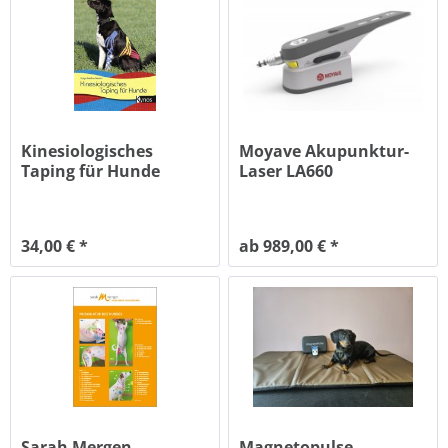
Kinesiologisches
Moyave Akupunktur-
Taping für Hunde
Laser LA660
Lasertherapie
34,00 € *
ab 989,00 € *
Sarah Mergen
Magnetopulse