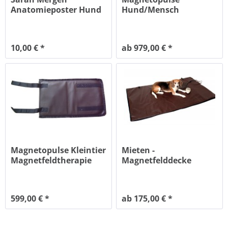
Anatomieposter Hund
Hund/Mensch
Magnetfeldtherapie
10,00 € *
ab 979,00 € *
Magnetopulse Kleintier
Mieten -
Magnetfeldtherapie
Magnetfelddecke
Kompakt
Hund/Mensch
599,00 € *
ab 175,00 € *