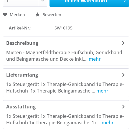
In den
Warenkorb
Merken
Bewerten
Artikel-Nr.:
SW10195
Beschreibung
Mieten - Magnetfeldtherapie Hufschuh, Genickband
und Beingamasche und Decke inkl....
mehr
Lieferumfang
1x Steuergerät 1x Therapie-Genickband 1x Therapie-
Hufschuh 1x Therapie-Beingamasche ...
mehr
Ausstattung
1x Steuergerät 1x Therapie-Genickband 1x Therapie-
Hufschuh 1x Therapie-Beingamasche 1x...
mehr