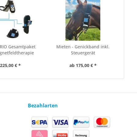
TRIO Gesamtpaket
Mieten - Genickband inkl.
gnetfeldtherapie
Steuergerät
225,00 € *
ab 175,00 € *
Bezahlarten