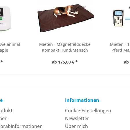
ove animal
Mieten - Magnetfelddecke
Mieten - 
rapie
Kompakt Hund/Mensch
Pferd Ma
 *
ab 175,00 € *
ab 
ce
Informationen
rodukt
Cookie-Einstellungen
onen
Newsletter
Vorabinformationen
Über mich