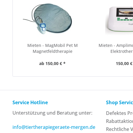
Mieten - MagMobil Pet M
Mieten - Amplim
Magnetfeldtherapie
Elektrothe
ab 150,00 € *
150,00 €
Service Hotline
Shop Servi
Unterstützung und Beratung unter:
Defektes P
Rabattakti
info@tiertherapiegeraete-mergen.de
Rechtliche 