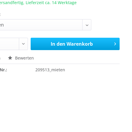
ersandfertig, Lieferzeit ca. 14 Werktage
:
In den
Warenkorb
n
Bewerten
Nr.:
209513_mieten