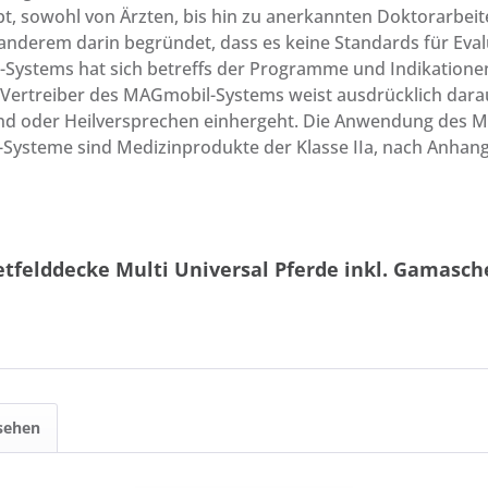
 sowohl von Ärzten, bis hin zu anerkannten Doktorarbeiten
eranderem darin begründet, dass es keine Standards für Eva
il-Systems hat sich betreffs der Programme und Indikatio
nd Vertreiber des MAGmobil-Systems weist ausdrücklich dar
und oder Heilversprechen einhergeht. Die Anwendung des 
Systeme sind Medizinprodukte der Klasse IIa, nach Anhang 
tfelddecke Multi Universal Pferde inkl. Gamasch
sehen