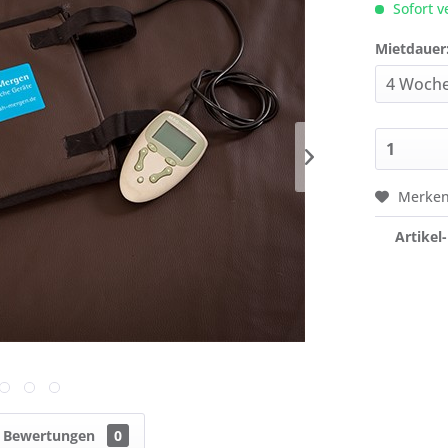
Sofort v
Mietdauer
Merke
Artikel-
Bewertungen
0