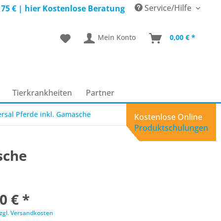
Service/Hilfe
 75 € |
hier Kostenlose Beratung
Mein Konto
0,00 € *
Tierkrankheiten
Partner
rsal Pferde inkl. Gamasche
Kostenlose Online
Produktschulungen
sche
0 € *
zgl. Versandkosten