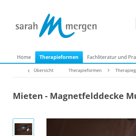
Home
Therapie­formen
Fachliteratur und Pr
Übersicht
Therapie­formen
Therapieg
Mieten - Magnetfelddecke Mu