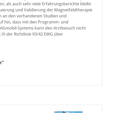
, als auch sehr viele Erfahrungsberichte bleibt
luierung und Validierung der Magnetfeldtherapie
nen an den vorhandenen Studien und
auf hin, dass mit den Programm- und
MAGmobil-Systems kann den Arztbesuch nicht
IX der Richtlinie 93/42 EWG über
e"