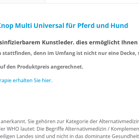
nop Multi Universal für Pferd und Hund
infizierbarem Kunstleder. dies ermöglicht Ihnen 
stattfinden, denn im Umfang ist nicht nur eine Decke,
uf den Produktpreis angerechnet.
pie erhalten Sie hier.
nerkannt. Sie gehören zur Kategorie der Alternativmedizin.
n der WHO lautet: Die Begriffe Alternativmedizin / Komplem
eweiligen Landes sind und nicht in das dominante Gesundhei