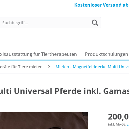
Kostenloser Versand ab
axisausstattung für Tiertherapeuten
Produkt­schulungen
eräte für Tiere mieten
Mieten - Magnetfelddecke Multi Unive
lti Universal Pferde inkl. Gama
200,0
inkl. MwSt.
z