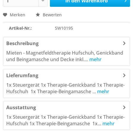
In den
Warenkorb
Merken
Bewerten
Artikel-Nr.:
SW10195
Beschreibung
Mieten - Magnetfeldtherapie Hufschuh, Genickband
und Beingamasche und Decke inkl....
mehr
Lieferumfang
1x Steuergerät 1x Therapie-Genickband 1x Therapie-
Hufschuh 1x Therapie-Beingamasche ...
mehr
Ausstattung
1x Steuergerät 1x Therapie-Genickband 1x Therapie-
Hufschuh 1x Therapie-Beingamasche 1x...
mehr