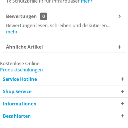
1x Schutzbrille IR für Infrarotlaser
mehr
Bewertungen
0
Bewertungen lesen, schreiben und diskutieren...
mehr
Ähnliche Artikel
Kostenlose Online
Produktschulungen
Service Hotline
Shop Service
Informationen
Bezahlarten