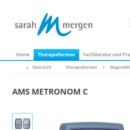
Home
Therapie­formen
Fachliteratur und Pr
Übersicht
Therapie­formen
Magnetfel
AMS METRONOM C