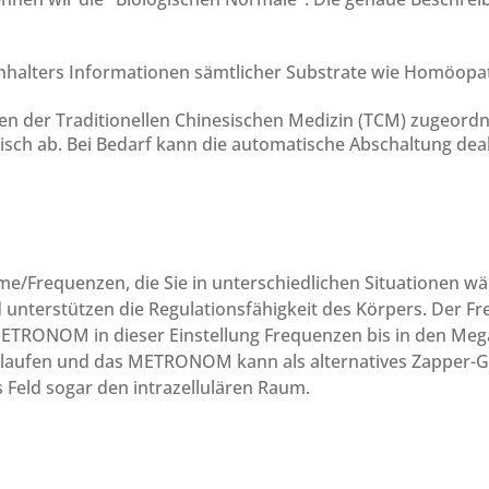
enhalters Informationen sämtlicher Substrate wie Homöopat
en der Traditionellen Chinesischen Medizin (TCM) zugeord
isch ab. Bei Bedarf kann die automatische Abschaltung dea
requenzen, die Sie in unterschiedlichen Situationen wäh
nterstützen die Regulationsfähigkeit des Körpers. Der Fre
METRONOM in dieser Einstellung Frequenzen bis in den Me
hlaufen und das METRONOM kann als alternatives Zapper-Ge
s Feld sogar den intrazellulären Raum.