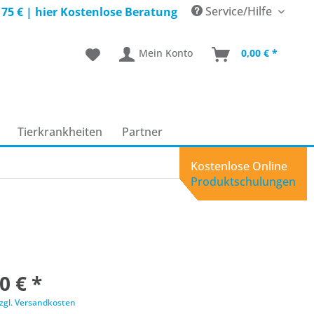
Service/Hilfe
 75 € |
hier Kostenlose Beratung
Mein Konto
0,00 € *
Tierkrankheiten
Partner
Kostenlose Online
Produktschulungen
0 € *
zgl. Versandkosten