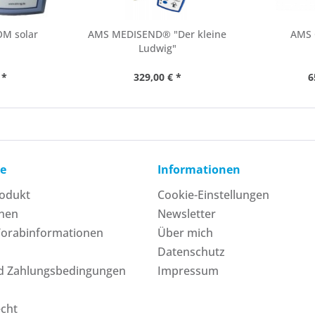
M solar
AMS MEDISEND® "Der kleine
AMS 
Ludwig"
 *
329,00 € *
6
ce
Informationen
rodukt
Cookie-Einstellungen
onen
Newsletter
Vorabinformationen
Über mich
Datenschutz
d Zahlungsbedingungen
Impressum
echt