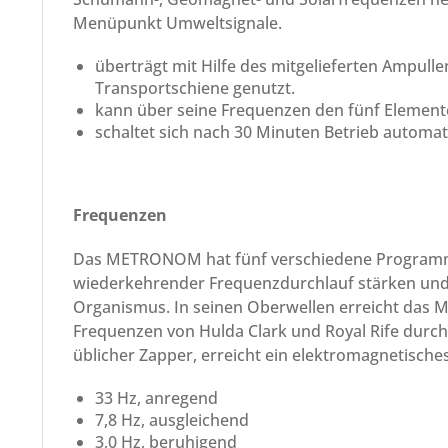
Menüpunkt Umweltsignale.
überträgt mit Hilfe des mitgelieferten Ampull
Transportschiene genutzt.
kann über seine Frequenzen den fünf Element
schaltet sich nach 30 Minuten Betrieb automat
Frequenzen
Das METRONOM hat fünf verschiedene Programme/F
wiederkehrender Frequenzdurchlauf stärken und u
Organismus. In seinen Oberwellen erreicht das 
Frequenzen von Hulda Clark und Royal Rife durc
üblicher Zapper, erreicht ein elektromagnetische
33 Hz, anregend
7,8 Hz, ausgleichend
3,0 Hz, beruhigend