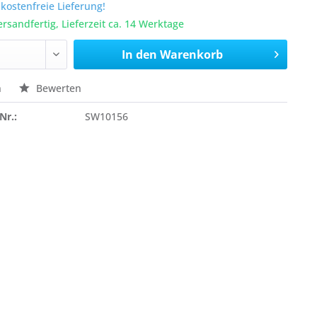
ostenfreie Lieferung!
ersandfertig, Lieferzeit ca. 14 Werktage
In den
Warenkorb
n
Bewerten
Nr.:
SW10156