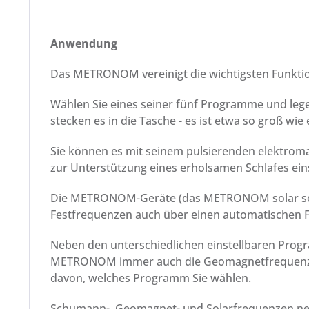
Anwendung
Das METRONOM vereinigt die wichtigsten Funkt
Wählen Sie eines seiner fünf Programme und lege
stecken es in die Tasche - es ist etwa so groß wi
Sie können es mit seinem pulsierenden elektromag
zur Unterstützung eines erholsamen Schlafes ein
Die METRONOM-Geräte (das METRONOM solar sowi
Festfrequenzen auch über einen automatischen 
Neben den unterschiedlichen einstellbaren Prog
METRONOM immer auch die Geomagnetfrequenzen
davon, welches Programm Sie wählen.
Schumann-, Geomagnet- und Solarfrequenzen nenn