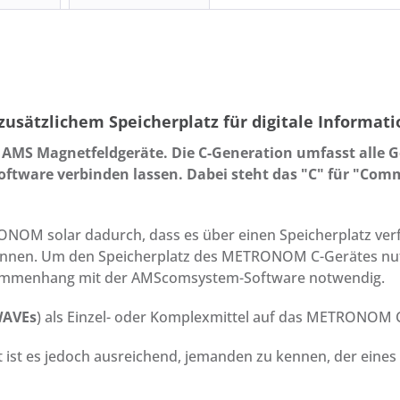
sätzlichem Speicherplatz für digitale Informati
MS Magnetfeldgeräte. Die C-Generation umfasst alle Ge
tware verbinden lassen. Dabei steht das "C" für "Comm
M solar dadurch, dass es über einen Speicherplatz verfü
nen. Um den Speicherplatz des METRONOM C-Gerätes nutze
sammenhang mit der AMScomsystem-Software notwendig.
AVEs
) als Einzel- oder Komplexmittel auf das METRONOM C
t ist es jedoch ausreichend, jemanden zu kennen, der ei