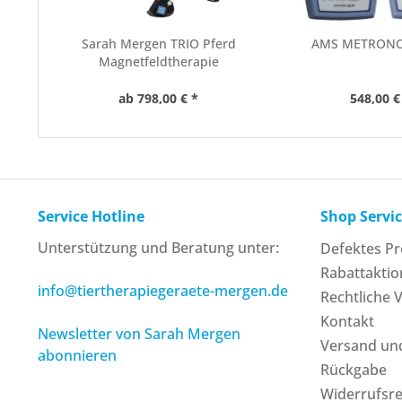
Sarah Mergen TRIO Pferd
AMS METRONO
Magnetfeldtherapie
ab 798,00 € *
548,00 €
Service Hotline
Shop Servi
Unterstützung und Beratung unter:
Defektes P
Rabattakti
info@tiertherapiegeraete-mergen.de
Rechtliche 
Kontakt
Newsletter von Sarah Mergen
Versand un
abonnieren
Rückgabe
Widerrufsr