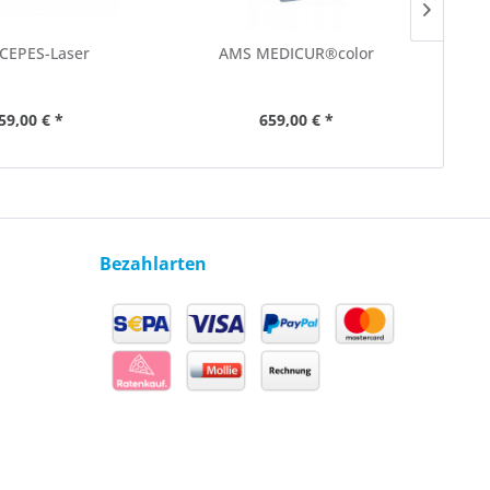
CEPES-Laser
AMS MEDICUR®color
AMS
59,00 € *
659,00 € *
Bezahlarten