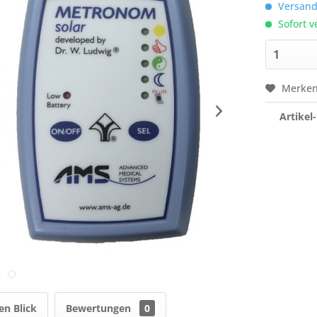
Versandk
Sofort v
Merke
Artikel-
en Blick
Bewertungen
0