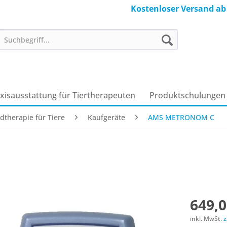
Kostenloser Versand ab
axisausstattung für Tiertherapeuten
Produkt­schulungen
dtherapie für Tiere
Kaufgeräte
AMS METRONOM C
649,0
inkl. MwSt.
z