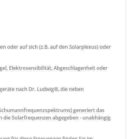
 oder auf sich (z.B. auf den Solarplexus) oder
l, Elektrosensibilität, Abgeschlagenheit oder
eräte nach Dr. Ludwig®, die neben
es Schumannfrequenzspektrums) generiert das
die Solarfrequenzen abgegeben - unabhängig
ung für diese Frequenzen finden Sie im