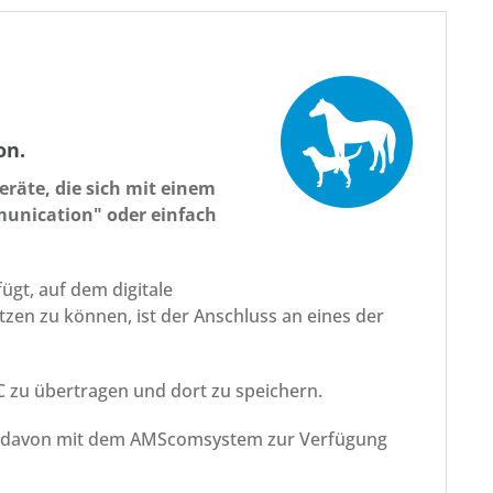
on.
räte, die sich mit einem
unication" oder einfach
gt, auf dem digitale
n zu können, ist der Anschluss an eines der
 zu übertragen und dort zu speichern.
nes davon mit dem AMScomsystem zur Verfügung