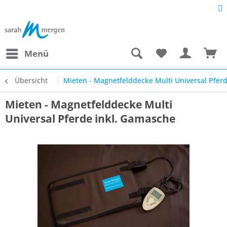
Menü
Übersicht
Mieten - Magnetfelddecke Multi Universal Pfer
Mieten - Magnetfelddecke Multi
Universal Pferde inkl. Gamasche