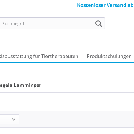
Kostenloser Versand ab
xisausstattung für Tiertherapeuten
Produkt­schulungen
Angela Lamminger