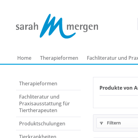
Home
Therapie­formen
Fachliteratur und Pra
Therapie­formen
Produkte von 
Fachliteratur und
Praxisausstattung für
Tiertherapeuten
Filtern
Produkt­schulungen
Tierkrankheiten