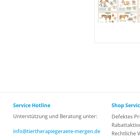
Service Hotline
Shop Servi
Unterstützung und Beratung unter:
Defektes P
Rabattakti
info@tiertherapiegeraete-mergen.de
Rechtliche 