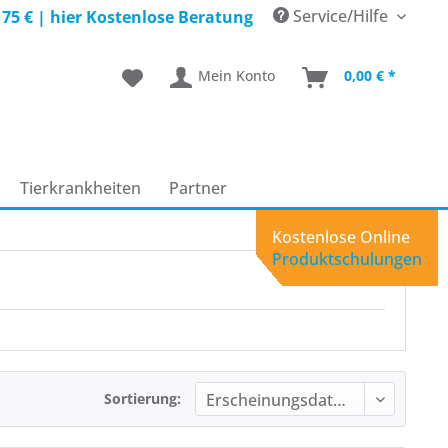
Service/Hilfe
 75 € |
hier Kostenlose Beratung
Mein Konto
0,00 € *
Tierkrankheiten
Partner
Kostenlose Online
Produktschulungen
Sortierung: