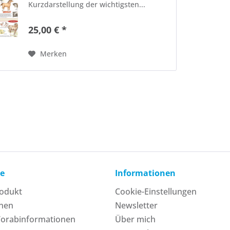
Kurzdarstellung der wichtigsten...
25,00 € *
Merken
ce
Informationen
rodukt
Cookie-Einstellungen
onen
Newsletter
Vorabinformationen
Über mich