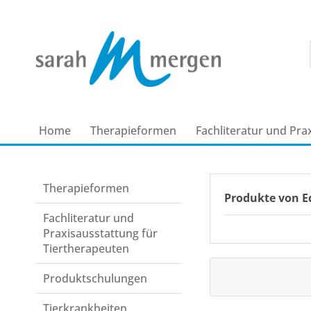
Home
Therapie­formen
Fachliteratur und Pra
Therapie­formen
Produkte von E
Fachliteratur und
Praxisausstattung für
Tiertherapeuten
Produkt­schulungen
Tierkrankheiten