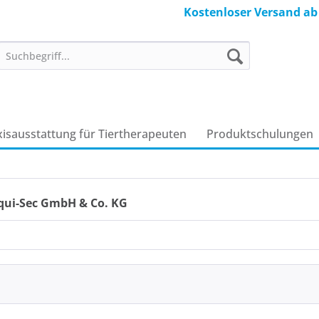
Kostenloser Versand ab
xisausstattung für Tiertherapeuten
Produkt­schulungen
qui-Sec GmbH & Co. KG