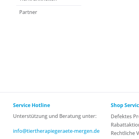
Partner
Service Hotline
Shop Servi
Unterstützung und Beratung unter:
Defektes P
Rabattakti
info@tiertherapiegeraete-mergen.de
Rechtliche 