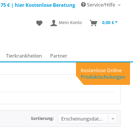
Service/Hilfe
 75 € |
hier Kostenlose Beratung
Mein Konto
0,00 € *
Tierkrankheiten
Partner
Kostenlose Online
Produktschulungen
Sortierung: